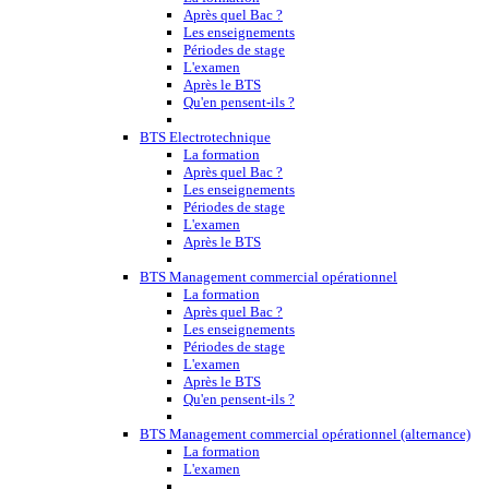
Après quel Bac ?
Les enseignements
Périodes de stage
L'examen
Après le BTS
Qu'en pensent-ils ?
BTS Electrotechnique
La formation
Après quel Bac ?
Les enseignements
Périodes de stage
L'examen
Après le BTS
BTS Management commercial opérationnel
La formation
Après quel Bac ?
Les enseignements
Périodes de stage
L'examen
Après le BTS
Qu'en pensent-ils ?
BTS Management commercial opérationnel (alternance)
La formation
L'examen