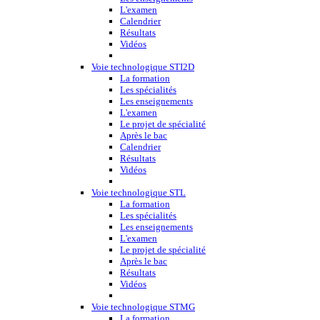
L'examen
Calendrier
Résultats
Vidéos
Voie technologique STI2D
La formation
Les spécialités
Les enseignements
L'examen
Le projet de spécialité
Après le bac
Calendrier
Résultats
Vidéos
Voie technologique STL
La formation
Les spécialités
Les enseignements
L'examen
Le projet de spécialité
Après le bac
Résultats
Vidéos
Voie technologique STMG
La formation