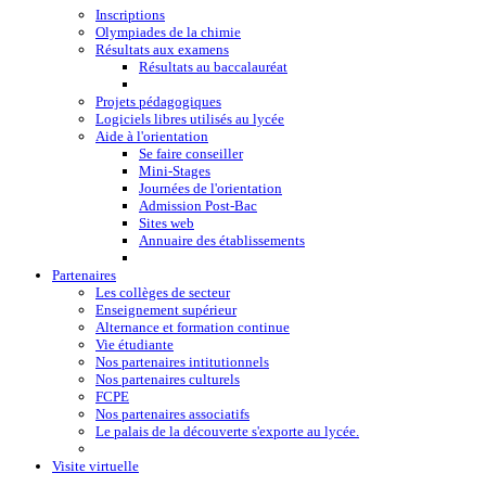
Inscriptions
Olympiades de la chimie
Résultats aux examens
Résultats au baccalauréat
Projets pédagogiques
Logiciels libres utilisés au lycée
Aide à l'orientation
Se faire conseiller
Mini-Stages
Journées de l'orientation
Admission Post-Bac
Sites web
Annuaire des établissements
Partenaires
Les collèges de secteur
Enseignement supérieur
Alternance et formation continue
Vie étudiante
Nos partenaires intitutionnels
Nos partenaires culturels
FCPE
Nos partenaires associatifs
Le palais de la découverte s'exporte au lycée.
Visite virtuelle