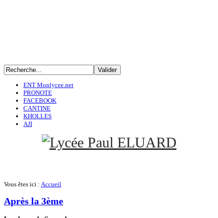
ENT Monlycee.net
PRONOTE
FACEBOOK
CANTINE
KHOLLES
AJI
Vous êtes ici :
Accueil
Après la 3ème