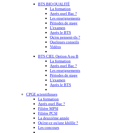
BTS BIO QUALITÉ
La formation
Après quel Bac ?
Les enseignements
Périodes de stage
L'examen
Après le BTS
Qu'en pensent-ils ?
Quelques conseils
Vidéos
BTS CIEL Option A ou B
La formation
Après quel Bac ?
Les enseignements
Périodes de stage
L'examen
Après le BTS
CPGE scientifiques
La formation
Après quel Bac ?
Filière MPSI
Filière PCSI
La deuxième année
Qu'est-ce qu'une khôlle ?
Les concours