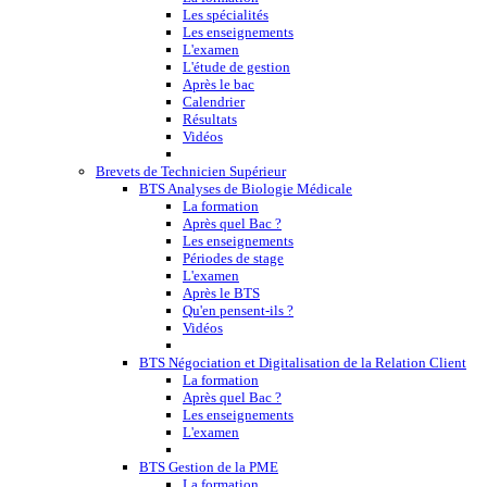
Les spécialités
Les enseignements
L'examen
L'étude de gestion
Après le bac
Calendrier
Résultats
Vidéos
Brevets de Technicien Supérieur
BTS Analyses de Biologie Médicale
La formation
Après quel Bac ?
Les enseignements
Périodes de stage
L'examen
Après le BTS
Qu'en pensent-ils ?
Vidéos
BTS Négociation et Digitalisation de la Relation Client
La formation
Après quel Bac ?
Les enseignements
L'examen
BTS Gestion de la PME
La formation