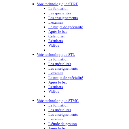
Voie technologique STI2D
La formation
Les spécialités
Les enseignements
L'examen
Le projet de spécialité
Après le bac
Calendrier
Résultats
Vidéos
Voie technologique STL
La formation
Les spécialités
Les enseignements
L'examen
Le projet de spécialité
Après le bac
Résultats
Vidéos
Voie technologique STMG
La formation
Les spécialités
Les enseignements
L'examen
L'étude de gestion
Après le bac