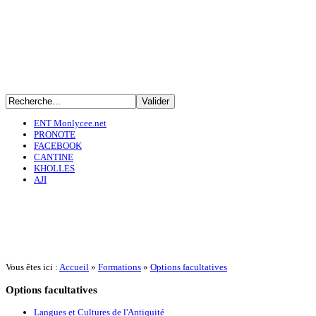
ENT Monlycee.net
PRONOTE
FACEBOOK
CANTINE
KHOLLES
AJI
Vous êtes ici :
Accueil
»
Formations
»
Options facultatives
Options
facultatives
Langues et Cultures de l'Antiquité