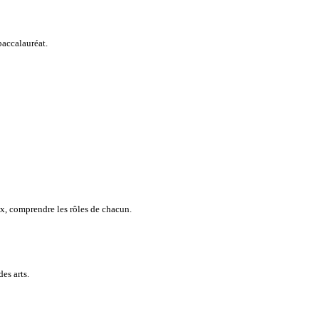
accalauréat.
x, comprendre les rôles de chacun.
des arts.