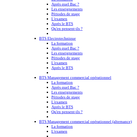
Après quel Bac ?
Les enseignements
Périodes de stage
L'examen
Après le BTS
Qu'en pensent-ils ?
BTS Electrotechnique
La formation
Après quel Bac ?
Les enseignements
Périodes de stage
L'examen
Après le BTS
BTS Management commercial opérationnel
La formation
Après quel Bac ?
Les enseignements
Périodes de stage
L'examen
Après le BTS
Qu'en pensent-ils ?
BTS Management commercial opérationnel (alternance)
La formation
L'examen