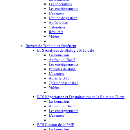
Les spécialités
Les enseignements
L'examen
L'étude de gestion
Après le bac
Calendrier
Résultats
Vidéos
Brevets de Technicien Supérieur
BTS Analyses de Biologie Médicale
La formation
Après quel Bac ?
Les enseignements
Périodes de stage
L'examen
Après le BTS
Qu'en pensent-ils ?
Vidéos
BTS Négociation et Digitalisation de la Relation Client
La formation
Après quel Bac ?
Les enseignements
L'examen
BTS Gestion de la PME
La formation