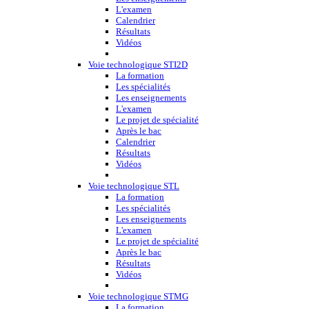
L'examen
Calendrier
Résultats
Vidéos
Voie technologique STI2D
La formation
Les spécialités
Les enseignements
L'examen
Le projet de spécialité
Après le bac
Calendrier
Résultats
Vidéos
Voie technologique STL
La formation
Les spécialités
Les enseignements
L'examen
Le projet de spécialité
Après le bac
Résultats
Vidéos
Voie technologique STMG
La formation