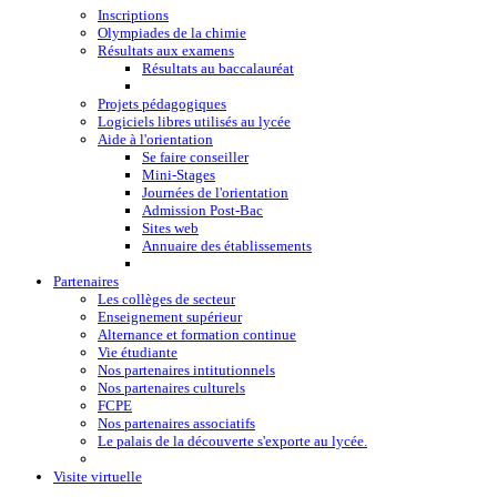
Inscriptions
Olympiades de la chimie
Résultats aux examens
Résultats au baccalauréat
Projets pédagogiques
Logiciels libres utilisés au lycée
Aide à l'orientation
Se faire conseiller
Mini-Stages
Journées de l'orientation
Admission Post-Bac
Sites web
Annuaire des établissements
Partenaires
Les collèges de secteur
Enseignement supérieur
Alternance et formation continue
Vie étudiante
Nos partenaires intitutionnels
Nos partenaires culturels
FCPE
Nos partenaires associatifs
Le palais de la découverte s'exporte au lycée.
Visite virtuelle