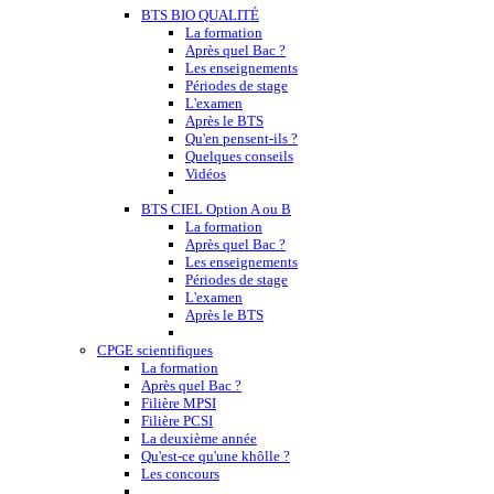
BTS BIO QUALITÉ
La formation
Après quel Bac ?
Les enseignements
Périodes de stage
L'examen
Après le BTS
Qu'en pensent-ils ?
Quelques conseils
Vidéos
BTS CIEL Option A ou B
La formation
Après quel Bac ?
Les enseignements
Périodes de stage
L'examen
Après le BTS
CPGE scientifiques
La formation
Après quel Bac ?
Filière MPSI
Filière PCSI
La deuxième année
Qu'est-ce qu'une khôlle ?
Les concours