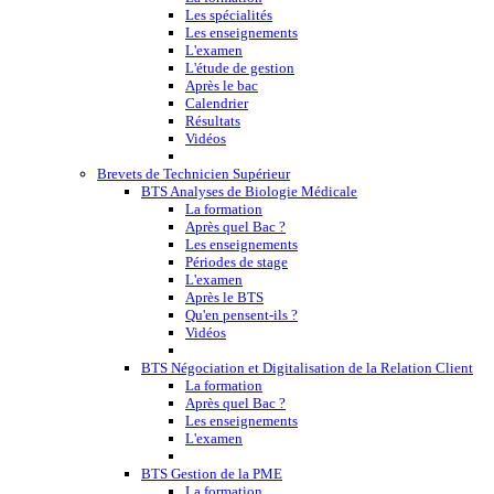
Les spécialités
Les enseignements
L'examen
L'étude de gestion
Après le bac
Calendrier
Résultats
Vidéos
Brevets de Technicien Supérieur
BTS Analyses de Biologie Médicale
La formation
Après quel Bac ?
Les enseignements
Périodes de stage
L'examen
Après le BTS
Qu'en pensent-ils ?
Vidéos
BTS Négociation et Digitalisation de la Relation Client
La formation
Après quel Bac ?
Les enseignements
L'examen
BTS Gestion de la PME
La formation