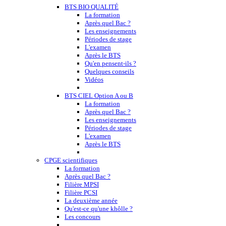
BTS BIO QUALITÉ
La formation
Après quel Bac ?
Les enseignements
Périodes de stage
L'examen
Après le BTS
Qu'en pensent-ils ?
Quelques conseils
Vidéos
BTS CIEL Option A ou B
La formation
Après quel Bac ?
Les enseignements
Périodes de stage
L'examen
Après le BTS
CPGE scientifiques
La formation
Après quel Bac ?
Filière MPSI
Filière PCSI
La deuxième année
Qu'est-ce qu'une khôlle ?
Les concours