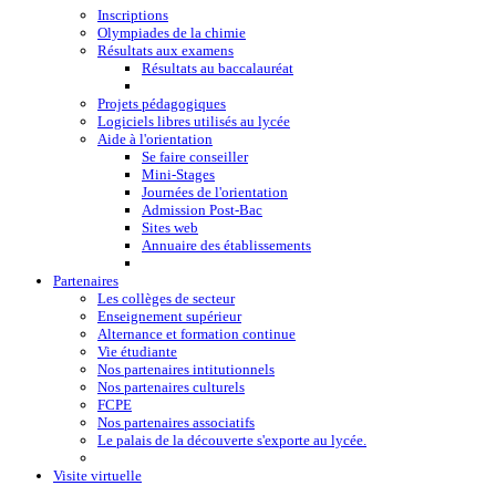
Inscriptions
Olympiades de la chimie
Résultats aux examens
Résultats au baccalauréat
Projets pédagogiques
Logiciels libres utilisés au lycée
Aide à l'orientation
Se faire conseiller
Mini-Stages
Journées de l'orientation
Admission Post-Bac
Sites web
Annuaire des établissements
Partenaires
Les collèges de secteur
Enseignement supérieur
Alternance et formation continue
Vie étudiante
Nos partenaires intitutionnels
Nos partenaires culturels
FCPE
Nos partenaires associatifs
Le palais de la découverte s'exporte au lycée.
Visite virtuelle