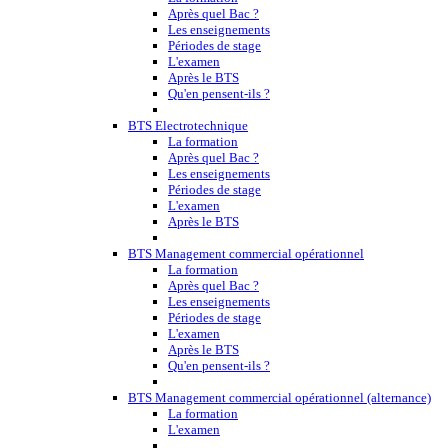
Après quel Bac ?
Les enseignements
Périodes de stage
L'examen
Après le BTS
Qu'en pensent-ils ?
BTS Electrotechnique
La formation
Après quel Bac ?
Les enseignements
Périodes de stage
L'examen
Après le BTS
BTS Management commercial opérationnel
La formation
Après quel Bac ?
Les enseignements
Périodes de stage
L'examen
Après le BTS
Qu'en pensent-ils ?
BTS Management commercial opérationnel (alternance)
La formation
L'examen