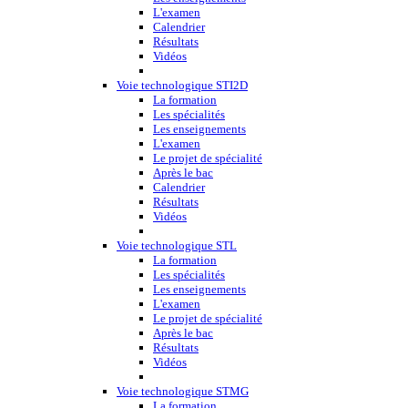
L'examen
Calendrier
Résultats
Vidéos
Voie technologique STI2D
La formation
Les spécialités
Les enseignements
L'examen
Le projet de spécialité
Après le bac
Calendrier
Résultats
Vidéos
Voie technologique STL
La formation
Les spécialités
Les enseignements
L'examen
Le projet de spécialité
Après le bac
Résultats
Vidéos
Voie technologique STMG
La formation