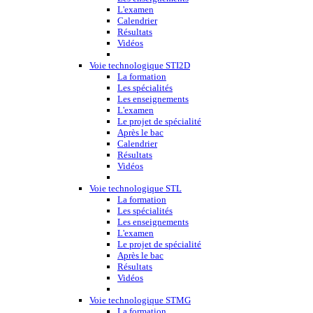
L'examen
Calendrier
Résultats
Vidéos
Voie technologique STI2D
La formation
Les spécialités
Les enseignements
L'examen
Le projet de spécialité
Après le bac
Calendrier
Résultats
Vidéos
Voie technologique STL
La formation
Les spécialités
Les enseignements
L'examen
Le projet de spécialité
Après le bac
Résultats
Vidéos
Voie technologique STMG
La formation