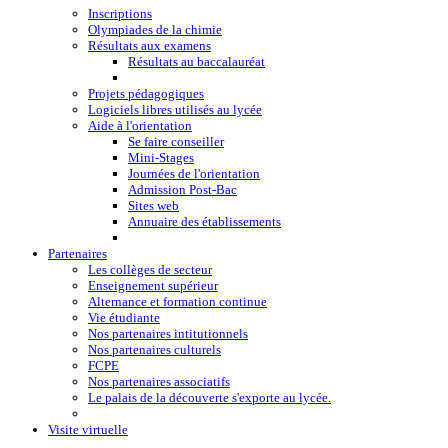
Inscriptions
Olympiades de la chimie
Résultats aux examens
Résultats au baccalauréat
Projets pédagogiques
Logiciels libres utilisés au lycée
Aide à l'orientation
Se faire conseiller
Mini-Stages
Journées de l'orientation
Admission Post-Bac
Sites web
Annuaire des établissements
Partenaires
Les collèges de secteur
Enseignement supérieur
Alternance et formation continue
Vie étudiante
Nos partenaires intitutionnels
Nos partenaires culturels
FCPE
Nos partenaires associatifs
Le palais de la découverte s'exporte au lycée.
Visite virtuelle