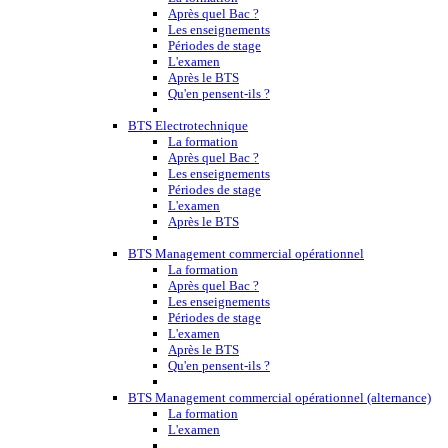
Après quel Bac ?
Les enseignements
Périodes de stage
L'examen
Après le BTS
Qu'en pensent-ils ?
BTS Electrotechnique
La formation
Après quel Bac ?
Les enseignements
Périodes de stage
L'examen
Après le BTS
BTS Management commercial opérationnel
La formation
Après quel Bac ?
Les enseignements
Périodes de stage
L'examen
Après le BTS
Qu'en pensent-ils ?
BTS Management commercial opérationnel (alternance)
La formation
L'examen