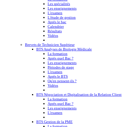
Les spécialités
Les enseignements
L'examen
L'étude de gestion
Après le bac
Calendrier
Résultats
Vidéos
Brevets de Technicien Supérieur
BTS Analyses de Biologie Médicale
La formation
Après quel Bac ?
Les enseignements
Périodes de stage
L'examen
Après le BTS
Qu'en pensent-ils ?
Vidéos
BTS Négociation et Digitalisation de la Relation Client
La formation
Après quel Bac ?
Les enseignements
L'examen
BTS Gestion de la PME
La formation