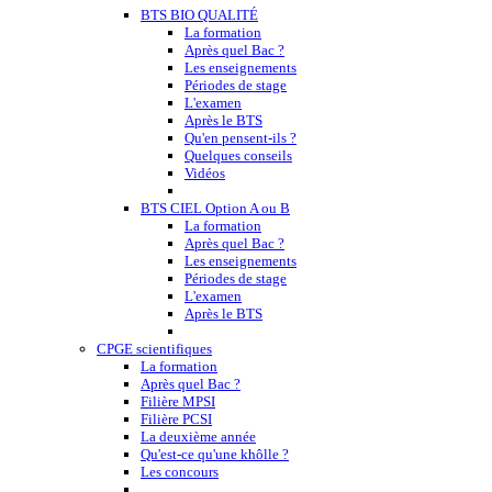
BTS BIO QUALITÉ
La formation
Après quel Bac ?
Les enseignements
Périodes de stage
L'examen
Après le BTS
Qu'en pensent-ils ?
Quelques conseils
Vidéos
BTS CIEL Option A ou B
La formation
Après quel Bac ?
Les enseignements
Périodes de stage
L'examen
Après le BTS
CPGE scientifiques
La formation
Après quel Bac ?
Filière MPSI
Filière PCSI
La deuxième année
Qu'est-ce qu'une khôlle ?
Les concours