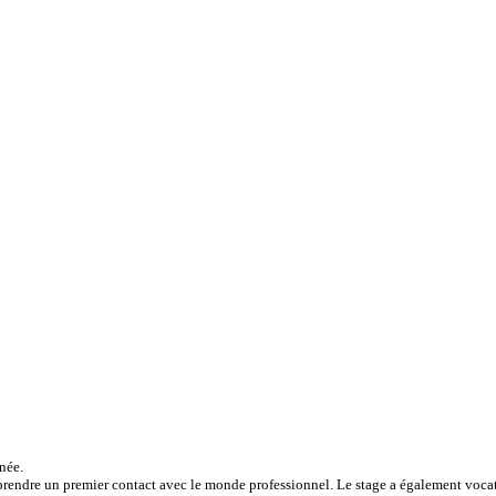
née.
e prendre un premier contact avec le monde professionnel. Le stage a également vocat