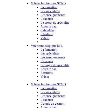
Voie technologique STI2D
La formation
Les spécialités
Les enseignements
L'examen
Le projet de spécialité
Après le bac
Calendrier
Résultats
Vidéos
Voie technologique STL
La formation
Les spécialités
Les enseignements
L'examen
Le projet de spécialité
Après le bac
Résultats
Vidéos
Voie technologique STMG
La formation
Les spécialités
Les enseignements
L'examen
L'étude de gestion
Après le bac