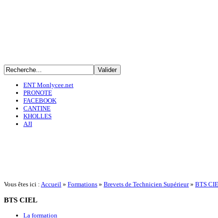
ENT Monlycee.net
PRONOTE
FACEBOOK
CANTINE
KHOLLES
AJI
Vous êtes ici :
Accueil
»
Formations
»
Brevets de Technicien Supérieur
»
BTS CIE
BTS
CIEL
La formation