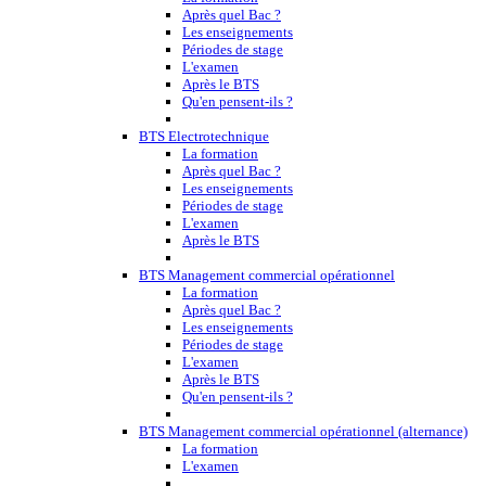
Après quel Bac ?
Les enseignements
Périodes de stage
L'examen
Après le BTS
Qu'en pensent-ils ?
BTS Electrotechnique
La formation
Après quel Bac ?
Les enseignements
Périodes de stage
L'examen
Après le BTS
BTS Management commercial opérationnel
La formation
Après quel Bac ?
Les enseignements
Périodes de stage
L'examen
Après le BTS
Qu'en pensent-ils ?
BTS Management commercial opérationnel (alternance)
La formation
L'examen