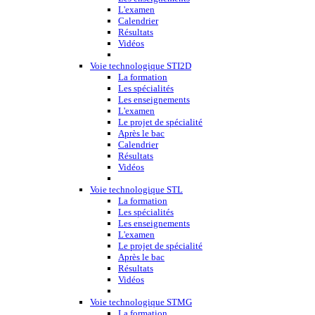
L'examen
Calendrier
Résultats
Vidéos
Voie technologique STI2D
La formation
Les spécialités
Les enseignements
L'examen
Le projet de spécialité
Après le bac
Calendrier
Résultats
Vidéos
Voie technologique STL
La formation
Les spécialités
Les enseignements
L'examen
Le projet de spécialité
Après le bac
Résultats
Vidéos
Voie technologique STMG
La formation