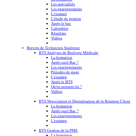
Les spécialités
Les enseignements
L'examen
L'étude de gestion
Après le bac
Calendrier
Résultats
Vidéos
Brevets de Technicien Supérieur
BTS Analyses de Biologie Médicale
La formation
Après quel Bac ?
Les enseignements
Périodes de stage
L'examen
Après le BTS
Qu'en pensent-ils ?
Vidéos
BTS Négociation et Digitalisation de la Relation Client
La formation
Après quel Bac ?
Les enseignements
L'examen
BTS Gestion de la PME
La formation