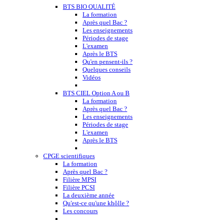
BTS BIO QUALITÉ
La formation
Après quel Bac ?
Les enseignements
Périodes de stage
L'examen
Après le BTS
Qu'en pensent-ils ?
Quelques conseils
Vidéos
BTS CIEL Option A ou B
La formation
Après quel Bac ?
Les enseignements
Périodes de stage
L'examen
Après le BTS
CPGE scientifiques
La formation
Après quel Bac ?
Filière MPSI
Filière PCSI
La deuxième année
Qu'est-ce qu'une khôlle ?
Les concours