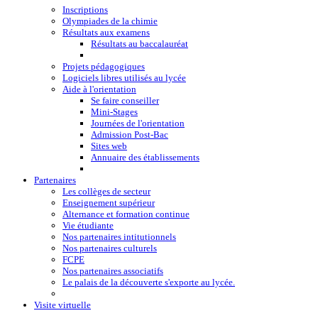
Inscriptions
Olympiades de la chimie
Résultats aux examens
Résultats au baccalauréat
Projets pédagogiques
Logiciels libres utilisés au lycée
Aide à l'orientation
Se faire conseiller
Mini-Stages
Journées de l'orientation
Admission Post-Bac
Sites web
Annuaire des établissements
Partenaires
Les collèges de secteur
Enseignement supérieur
Alternance et formation continue
Vie étudiante
Nos partenaires intitutionnels
Nos partenaires culturels
FCPE
Nos partenaires associatifs
Le palais de la découverte s'exporte au lycée.
Visite virtuelle