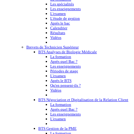
Les spécialités
Les enseignements
L'examen
L'étude de gestion
Après le bac
Calendrier
Résultats
Vidéos
Brevets de Technicien Supérieur
BTS Analyses de Biologie Médicale
La formation
Après quel Bac ?
Les enseignements
Périodes de stage
L'examen
Après le BTS
Qu'en pensent-ils ?
Vidéos
BTS Négociation et Digitalisation de la Relation Client
La formation
Après quel Bac ?
Les enseignements
L'examen
BTS Gestion de la PME
La formation