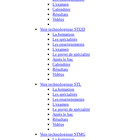
L'examen
Calendrier
Résultats
Vidéos
Voie technologique STI2D
La formation
Les spécialités
Les enseignements
L'examen
Le projet de spécialité
Après le bac
Calendrier
Résultats
Vidéos
Voie technologique STL
La formation
Les spécialités
Les enseignements
L'examen
Le projet de spécialité
Après le bac
Résultats
Vidéos
Voie technologique STMG
La formation