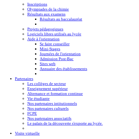
Inscriptions
Olympiades de la chimie
Résultats aux examens
Résultats au baccalauréat
Projets pédagogiques
Logiciels libres utilisés au lycée
Aide à l'orientation
Se faire conseiller
Mini-Stages
Journées de l'orientation
Admission Post-Bac
Sites web
Annuaire des établissements
Partenaires
Les collèges de secteur
Enseignement supérieur
Alternance et formation continue
Vie étudiante
Nos partenaires intitutionnels
Nos partenaires culturels
FCPE
Nos partenaires associatifs
Le palais de la découverte s'exporte au lycée.
Visite virtuelle