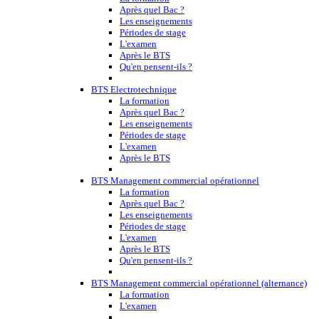
Après quel Bac ?
Les enseignements
Périodes de stage
L'examen
Après le BTS
Qu'en pensent-ils ?
BTS Electrotechnique
La formation
Après quel Bac ?
Les enseignements
Périodes de stage
L'examen
Après le BTS
BTS Management commercial opérationnel
La formation
Après quel Bac ?
Les enseignements
Périodes de stage
L'examen
Après le BTS
Qu'en pensent-ils ?
BTS Management commercial opérationnel (alternance)
La formation
L'examen