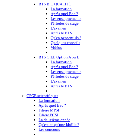
BTS BIO QUALITÉ
La formation
Après quel Bac ?
Les enseignements
Périodes de stage
L'examen
Après le BTS
Qu'en pensent-ils ?
Quelques conseils
Vidéos
BTS CIEL Option A ou B
La formation
Après quel Bac ?
Les enseignements
Périodes de stage
L'examen
Après le BTS
CPGE scientifiques
La formation
Après quel Bac ?
Filière MPSI
Filière PCSI
La deuxième année
Qu'est-ce qu'une khôlle ?
Les concours