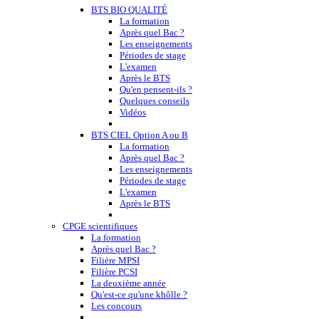
BTS BIO QUALITÉ
La formation
Après quel Bac ?
Les enseignements
Périodes de stage
L'examen
Après le BTS
Qu'en pensent-ils ?
Quelques conseils
Vidéos
BTS CIEL Option A ou B
La formation
Après quel Bac ?
Les enseignements
Périodes de stage
L'examen
Après le BTS
CPGE scientifiques
La formation
Après quel Bac ?
Filière MPSI
Filière PCSI
La deuxième année
Qu'est-ce qu'une khôlle ?
Les concours