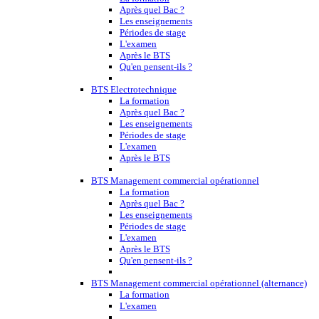
Après quel Bac ?
Les enseignements
Périodes de stage
L'examen
Après le BTS
Qu'en pensent-ils ?
BTS Electrotechnique
La formation
Après quel Bac ?
Les enseignements
Périodes de stage
L'examen
Après le BTS
BTS Management commercial opérationnel
La formation
Après quel Bac ?
Les enseignements
Périodes de stage
L'examen
Après le BTS
Qu'en pensent-ils ?
BTS Management commercial opérationnel (alternance)
La formation
L'examen