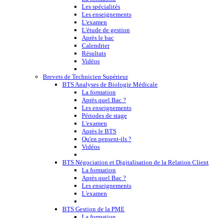
Les spécialités
Les enseignements
L'examen
L'étude de gestion
Après le bac
Calendrier
Résultats
Vidéos
Brevets de Technicien Supérieur
BTS Analyses de Biologie Médicale
La formation
Après quel Bac ?
Les enseignements
Périodes de stage
L'examen
Après le BTS
Qu'en pensent-ils ?
Vidéos
BTS Négociation et Digitalisation de la Relation Client
La formation
Après quel Bac ?
Les enseignements
L'examen
BTS Gestion de la PME
La formation