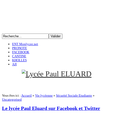
ENT Monlycee.net
PRONOTE
FACEBOOK
CANTINE
KHOLLES
AJI
Vous êtes ici :
Accueil
»
Vie lycéenne
»
Sécurité Sociale Etudiante
»
Uncategorised
Le lycée Paul Eluard sur Facebook et Twitter