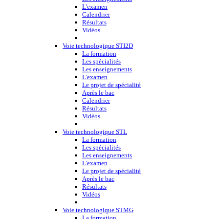
L'examen
Calendrier
Résultats
Vidéos
Voie technologique STI2D
La formation
Les spécialités
Les enseignements
L'examen
Le projet de spécialité
Après le bac
Calendrier
Résultats
Vidéos
Voie technologique STL
La formation
Les spécialités
Les enseignements
L'examen
Le projet de spécialité
Après le bac
Résultats
Vidéos
Voie technologique STMG
La formation