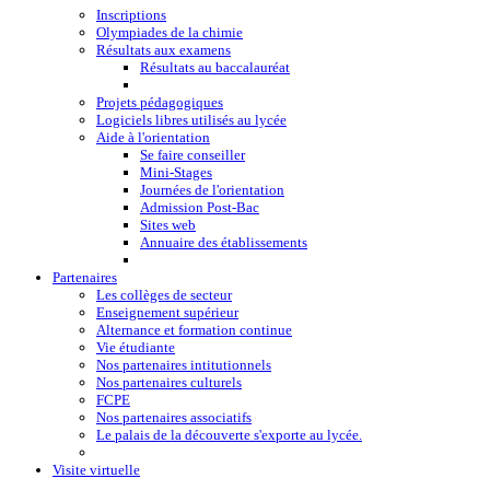
Inscriptions
Olympiades de la chimie
Résultats aux examens
Résultats au baccalauréat
Projets pédagogiques
Logiciels libres utilisés au lycée
Aide à l'orientation
Se faire conseiller
Mini-Stages
Journées de l'orientation
Admission Post-Bac
Sites web
Annuaire des établissements
Partenaires
Les collèges de secteur
Enseignement supérieur
Alternance et formation continue
Vie étudiante
Nos partenaires intitutionnels
Nos partenaires culturels
FCPE
Nos partenaires associatifs
Le palais de la découverte s'exporte au lycée.
Visite virtuelle