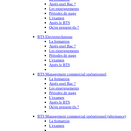
Après quel Bac ?
Les enseignements
Périodes de stage
L'examen
Après le BTS
Qu'en pensent-ils ?
BTS Electrotechnique
La formation
Après quel Bac ?
Les enseignements
Périodes de stage
L'examen
Après le BTS
BTS Management commercial opérationnel
La formation
Après quel Bac ?
Les enseignements
Périodes de stage
L'examen
Après le BTS
Qu'en pensent-ils ?
BTS Management commercial opérationnel (alternance)
La formation
L'examen