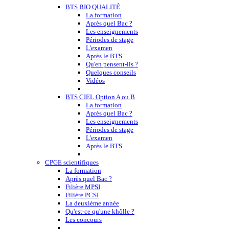
BTS BIO QUALITÉ
La formation
Après quel Bac ?
Les enseignements
Périodes de stage
L'examen
Après le BTS
Qu'en pensent-ils ?
Quelques conseils
Vidéos
BTS CIEL Option A ou B
La formation
Après quel Bac ?
Les enseignements
Périodes de stage
L'examen
Après le BTS
CPGE scientifiques
La formation
Après quel Bac ?
Filière MPSI
Filière PCSI
La deuxième année
Qu'est-ce qu'une khôlle ?
Les concours