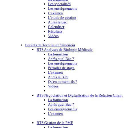
Les spécialités
Les enseignements
L'examen
L'étude de gestion
Après le bac
Calendrier
Résultats
Vidéos
Brevets de Technicien Supérieur
BTS Analyses de Biologie Médicale
La formation
Après quel Bac ?
Les enseignements
Périodes de stage
L'examen
Après le BTS
Qu'en pensent-ils ?
Vidéos
BTS Négociation et Digitalisation de la Relation Client
La formation
Après quel Bac ?
Les enseignements
L'examen
BTS Gestion de la PME
La formation