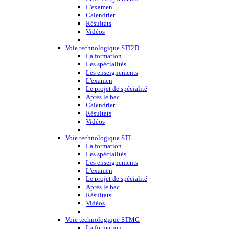
L'examen
Calendrier
Résultats
Vidéos
Voie technologique STI2D
La formation
Les spécialités
Les enseignements
L'examen
Le projet de spécialité
Après le bac
Calendrier
Résultats
Vidéos
Voie technologique STL
La formation
Les spécialités
Les enseignements
L'examen
Le projet de spécialité
Après le bac
Résultats
Vidéos
Voie technologique STMG
La formation