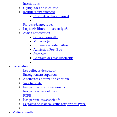
Inscriptions
Olympiades de la chimie
Résultats aux examens
Résultats au baccalauréat
Projets pédagogiques
Logiciels libres utilisés au lycée
Aide à l'orientation
Se faire conseiller
Mini-Stages
Journées de l'orientation
Admission Post-Bac
Sites web
Annuaire des établissements
Partenaires
Les collèges de secteur
Enseignement supérieur
Alternance et formation continue
Vie étudiante
Nos partenaires intitutionnels
Nos partenaires culturels
FCPE
Nos partenaires associatifs
Le palais de la découverte s'exporte au lycée.
Visite virtuelle