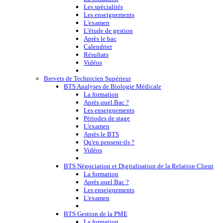
Les spécialités
Les enseignements
L'examen
L'étude de gestion
Après le bac
Calendrier
Résultats
Vidéos
Brevets de Technicien Supérieur
BTS Analyses de Biologie Médicale
La formation
Après quel Bac ?
Les enseignements
Périodes de stage
L'examen
Après le BTS
Qu'en pensent-ils ?
Vidéos
BTS Négociation et Digitalisation de la Relation Client
La formation
Après quel Bac ?
Les enseignements
L'examen
BTS Gestion de la PME
La formation