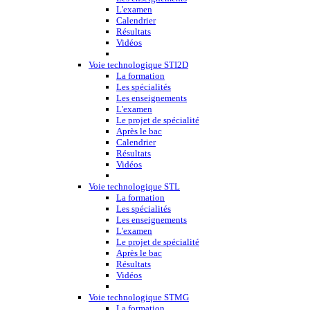
L'examen
Calendrier
Résultats
Vidéos
Voie technologique STI2D
La formation
Les spécialités
Les enseignements
L'examen
Le projet de spécialité
Après le bac
Calendrier
Résultats
Vidéos
Voie technologique STL
La formation
Les spécialités
Les enseignements
L'examen
Le projet de spécialité
Après le bac
Résultats
Vidéos
Voie technologique STMG
La formation