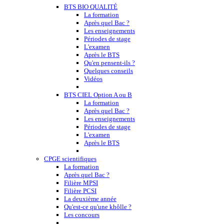
BTS BIO QUALITÉ
La formation
Après quel Bac ?
Les enseignements
Périodes de stage
L'examen
Après le BTS
Qu'en pensent-ils ?
Quelques conseils
Vidéos
BTS CIEL Option A ou B
La formation
Après quel Bac ?
Les enseignements
Périodes de stage
L'examen
Après le BTS
CPGE scientifiques
La formation
Après quel Bac ?
Filière MPSI
Filière PCSI
La deuxième année
Qu'est-ce qu'une khôlle ?
Les concours