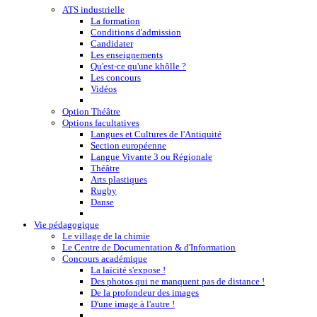
ATS industrielle
La formation
Conditions d'admission
Candidater
Les enseignements
Qu'est-ce qu'une khôlle ?
Les concours
Vidéos
Option Théâtre
Options facultatives
Langues et Cultures de l'Antiquité
Section européenne
Langue Vivante 3 ou Régionale
Théâtre
Arts plastiques
Rugby
Danse
Vie pédagogique
Le village de la chimie
Le Centre de Documentation & d'Information
Concours académique
La laïcité s'expose !
Des photos qui ne manquent pas de distance !
De la profondeur des images
D'une image à l'autre !