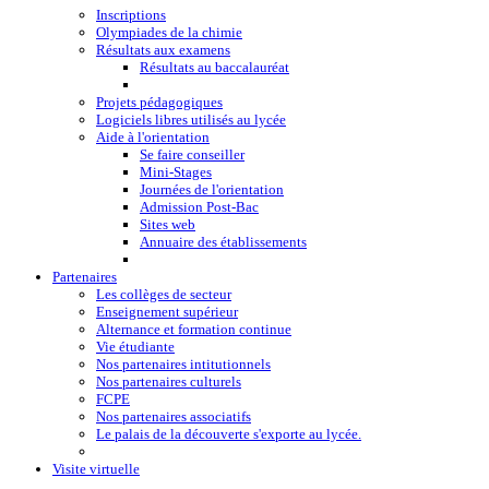
Inscriptions
Olympiades de la chimie
Résultats aux examens
Résultats au baccalauréat
Projets pédagogiques
Logiciels libres utilisés au lycée
Aide à l'orientation
Se faire conseiller
Mini-Stages
Journées de l'orientation
Admission Post-Bac
Sites web
Annuaire des établissements
Partenaires
Les collèges de secteur
Enseignement supérieur
Alternance et formation continue
Vie étudiante
Nos partenaires intitutionnels
Nos partenaires culturels
FCPE
Nos partenaires associatifs
Le palais de la découverte s'exporte au lycée.
Visite virtuelle