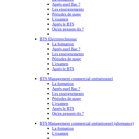
Après quel Bac ?
Les enseignements
Périodes de stage
L'examen
Après le BTS
Qu'en pensent-ils ?
BTS Electrotechnique
La formation
Après quel Bac ?
Les enseignements
Périodes de stage
L'examen
Après le BTS
BTS Management commercial opérationnel
La formation
Après quel Bac ?
Les enseignements
Périodes de stage
L'examen
Après le BTS
Qu'en pensent-ils ?
BTS Management commercial opérationnel (alternance)
La formation
L'examen