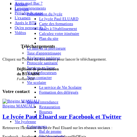
Après quel Bac ?
Accueil
Les enseignements
Le lycée
Périodes de stage
Présentation du lycée
L'examen
Le lycée Paul ELUARD
Après le BTS
Carte des formations
Qu'en pensent-ils ?
Accès à l'établissement
Vidéos
Calculez votre itinéraire
Plan du site
Téléchargements
Le mot de la proviseure
Taxe d'apprentissage
Règlement intérieur
Cliquez sur l'icône du document pour lancer le téléchargement.
Protocole sanitaire
Services en ligne
Dépliant de présentation
Vos interlocuteurs
du BTS ABM
Nous contacter
Format PDF
Vie scolaire
Le service de Vie Scolaire
Votre
contact
Formation des délégués
Service intendance
Brigitte MANUALI
Restauration
Bourses
Le lycée Paul Eluard sur Facebook et Twitter
Vie lycéenne
Evènements
Retrouvez l'actualité du lycée Paul Eluard sur les réseaux sociaux :
Bal de promo
Fête des talents
Facebook : facebook.com/
lyceepauleluardStDEnis