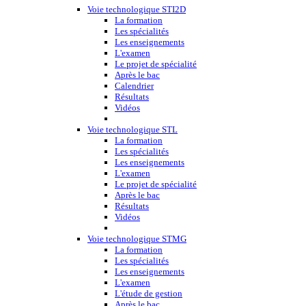
Voie technologique STI2D
La formation
Les spécialités
Les enseignements
L'examen
Le projet de spécialité
Après le bac
Calendrier
Résultats
Vidéos
Voie technologique STL
La formation
Les spécialités
Les enseignements
L'examen
Le projet de spécialité
Après le bac
Résultats
Vidéos
Voie technologique STMG
La formation
Les spécialités
Les enseignements
L'examen
L'étude de gestion
Après le bac