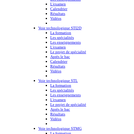
L'examen
Calendrier
Résultats
Vidéos
Voie technologique STI2D
La formation
Les spécialités
Les enseignements
L'examen
Le projet de spécialité
Après le bac
Calendrier
Résultats
Vidéos
Voie technologique STL
La formation
Les spécialités
Les enseignements
L'examen
Le projet de spécialité
Après le bac
Résultats
Vidéos
Voie technologique STMG
La formation