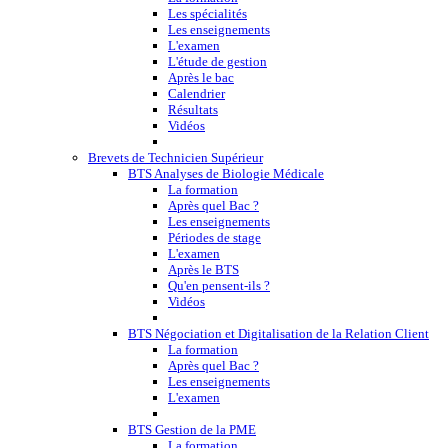
Les spécialités
Les enseignements
L'examen
L'étude de gestion
Après le bac
Calendrier
Résultats
Vidéos
Brevets de Technicien Supérieur
BTS Analyses de Biologie Médicale
La formation
Après quel Bac ?
Les enseignements
Périodes de stage
L'examen
Après le BTS
Qu'en pensent-ils ?
Vidéos
BTS Négociation et Digitalisation de la Relation Client
La formation
Après quel Bac ?
Les enseignements
L'examen
BTS Gestion de la PME
La formation