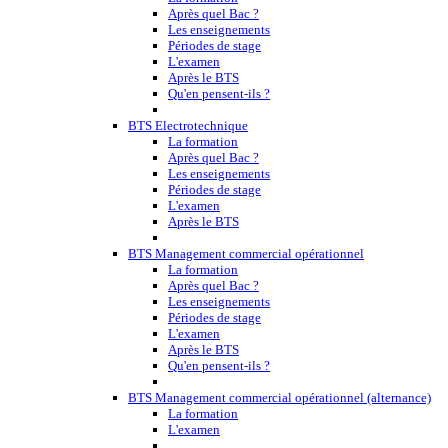
Après quel Bac ?
Les enseignements
Périodes de stage
L'examen
Après le BTS
Qu'en pensent-ils ?
BTS Electrotechnique
La formation
Après quel Bac ?
Les enseignements
Périodes de stage
L'examen
Après le BTS
BTS Management commercial opérationnel
La formation
Après quel Bac ?
Les enseignements
Périodes de stage
L'examen
Après le BTS
Qu'en pensent-ils ?
BTS Management commercial opérationnel (alternance)
La formation
L'examen