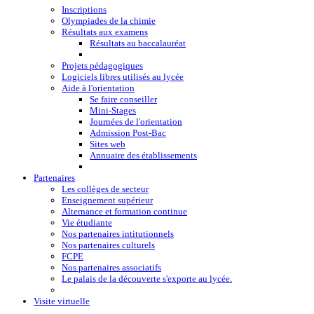
Inscriptions
Olympiades de la chimie
Résultats aux examens
Résultats au baccalauréat
Projets pédagogiques
Logiciels libres utilisés au lycée
Aide à l'orientation
Se faire conseiller
Mini-Stages
Journées de l'orientation
Admission Post-Bac
Sites web
Annuaire des établissements
Partenaires
Les collèges de secteur
Enseignement supérieur
Alternance et formation continue
Vie étudiante
Nos partenaires intitutionnels
Nos partenaires culturels
FCPE
Nos partenaires associatifs
Le palais de la découverte s'exporte au lycée.
Visite virtuelle