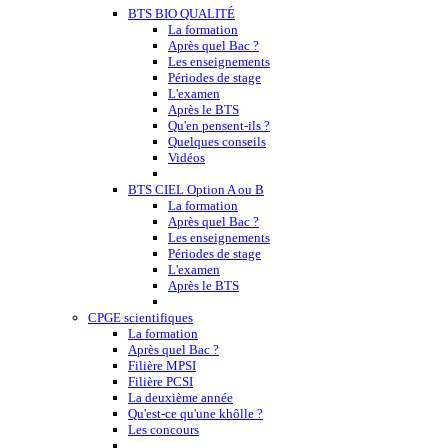
BTS BIO QUALITÉ
La formation
Après quel Bac ?
Les enseignements
Périodes de stage
L'examen
Après le BTS
Qu'en pensent-ils ?
Quelques conseils
Vidéos
BTS CIEL Option A ou B
La formation
Après quel Bac ?
Les enseignements
Périodes de stage
L'examen
Après le BTS
CPGE scientifiques
La formation
Après quel Bac ?
Filière MPSI
Filière PCSI
La deuxième année
Qu'est-ce qu'une khôlle ?
Les concours