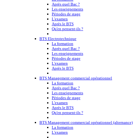
Après quel Bac ?
Les enseignements
Périodes de stage
L'examen
Après le BTS
Qu'en pensent-ils ?
BTS Electrotechnique
La formation
Après quel Bac ?
Les enseignements
Périodes de stage
L'examen
Après le BTS
BTS Management commercial opérationnel
La formation
Après quel Bac ?
Les enseignements
Périodes de stage
L'examen
Après le BTS
Qu'en pensent-ils ?
BTS Management commercial opérationnel (alternance)
La formation
L'examen