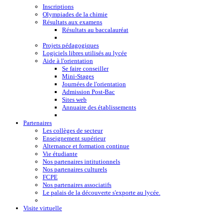
Inscriptions
Olympiades de la chimie
Résultats aux examens
Résultats au baccalauréat
Projets pédagogiques
Logiciels libres utilisés au lycée
Aide à l'orientation
Se faire conseiller
Mini-Stages
Journées de l'orientation
Admission Post-Bac
Sites web
Annuaire des établissements
Partenaires
Les collèges de secteur
Enseignement supérieur
Alternance et formation continue
Vie étudiante
Nos partenaires intitutionnels
Nos partenaires culturels
FCPE
Nos partenaires associatifs
Le palais de la découverte s'exporte au lycée.
Visite virtuelle