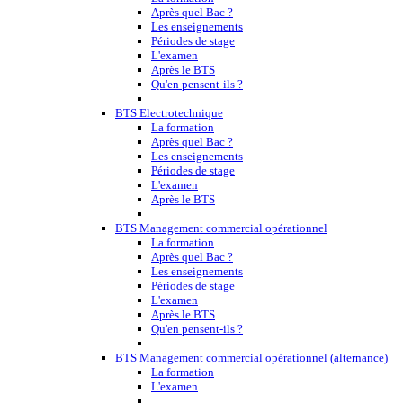
Après quel Bac ?
Les enseignements
Périodes de stage
L'examen
Après le BTS
Qu'en pensent-ils ?
BTS Electrotechnique
La formation
Après quel Bac ?
Les enseignements
Périodes de stage
L'examen
Après le BTS
BTS Management commercial opérationnel
La formation
Après quel Bac ?
Les enseignements
Périodes de stage
L'examen
Après le BTS
Qu'en pensent-ils ?
BTS Management commercial opérationnel (alternance)
La formation
L'examen