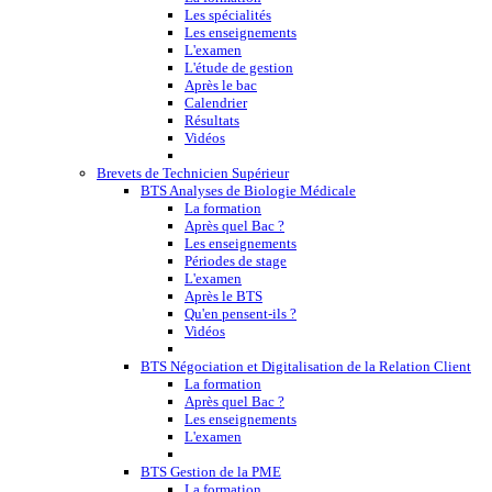
Les spécialités
Les enseignements
L'examen
L'étude de gestion
Après le bac
Calendrier
Résultats
Vidéos
Brevets de Technicien Supérieur
BTS Analyses de Biologie Médicale
La formation
Après quel Bac ?
Les enseignements
Périodes de stage
L'examen
Après le BTS
Qu'en pensent-ils ?
Vidéos
BTS Négociation et Digitalisation de la Relation Client
La formation
Après quel Bac ?
Les enseignements
L'examen
BTS Gestion de la PME
La formation