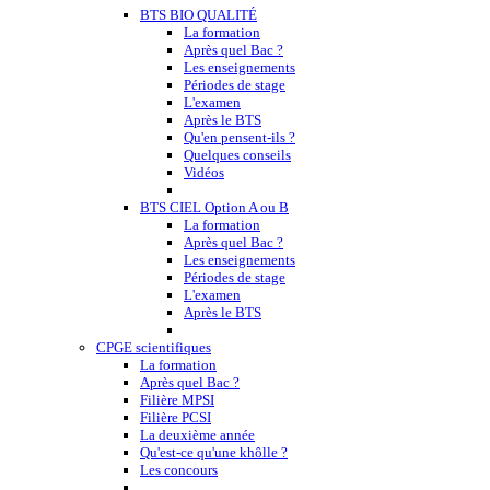
BTS BIO QUALITÉ
La formation
Après quel Bac ?
Les enseignements
Périodes de stage
L'examen
Après le BTS
Qu'en pensent-ils ?
Quelques conseils
Vidéos
BTS CIEL Option A ou B
La formation
Après quel Bac ?
Les enseignements
Périodes de stage
L'examen
Après le BTS
CPGE scientifiques
La formation
Après quel Bac ?
Filière MPSI
Filière PCSI
La deuxième année
Qu'est-ce qu'une khôlle ?
Les concours