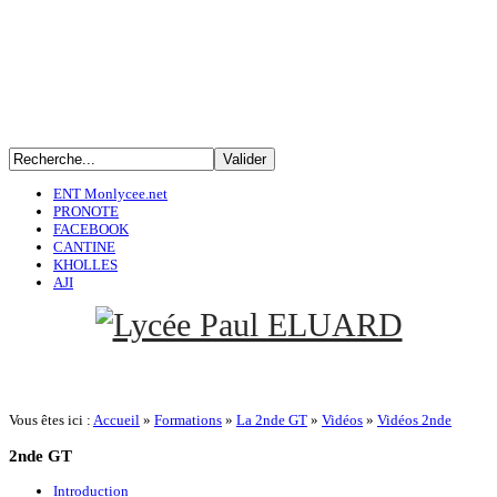
ENT Monlycee.net
PRONOTE
FACEBOOK
CANTINE
KHOLLES
AJI
Vous êtes ici :
Accueil
»
Formations
»
La 2nde GT
»
Vidéos
»
Vidéos 2nde
2nde
GT
Introduction