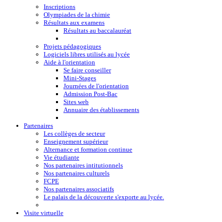
Inscriptions
Olympiades de la chimie
Résultats aux examens
Résultats au baccalauréat
Projets pédagogiques
Logiciels libres utilisés au lycée
Aide à l'orientation
Se faire conseiller
Mini-Stages
Journées de l'orientation
Admission Post-Bac
Sites web
Annuaire des établissements
Partenaires
Les collèges de secteur
Enseignement supérieur
Alternance et formation continue
Vie étudiante
Nos partenaires intitutionnels
Nos partenaires culturels
FCPE
Nos partenaires associatifs
Le palais de la découverte s'exporte au lycée.
Visite virtuelle