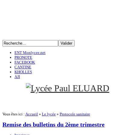
ENT Monlycee.net
PRONOTE
FACEBOOK
CANTINE
KHOLLES
AJI
Vous êtes ici :
Accueil
»
Le lycée
»
Protocole sanitaire
Remise des bulletins du 2ème trimestre