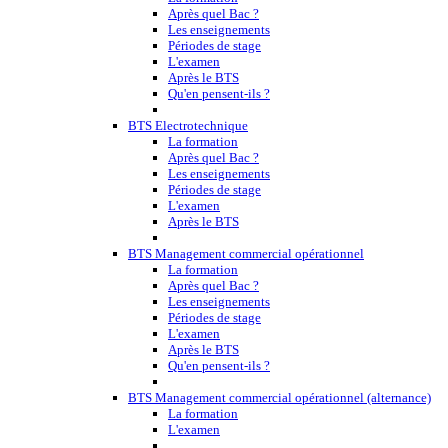
Après quel Bac ?
Les enseignements
Périodes de stage
L'examen
Après le BTS
Qu'en pensent-ils ?
BTS Electrotechnique
La formation
Après quel Bac ?
Les enseignements
Périodes de stage
L'examen
Après le BTS
BTS Management commercial opérationnel
La formation
Après quel Bac ?
Les enseignements
Périodes de stage
L'examen
Après le BTS
Qu'en pensent-ils ?
BTS Management commercial opérationnel (alternance)
La formation
L'examen