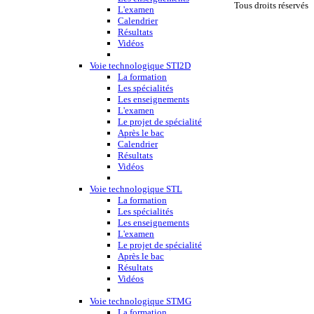
Tous droits réservés
L'examen
Calendrier
Résultats
Vidéos
Voie technologique STI2D
La formation
Les spécialités
Les enseignements
L'examen
Le projet de spécialité
Après le bac
Calendrier
Résultats
Vidéos
Voie technologique STL
La formation
Les spécialités
Les enseignements
L'examen
Le projet de spécialité
Après le bac
Résultats
Vidéos
Voie technologique STMG
La formation