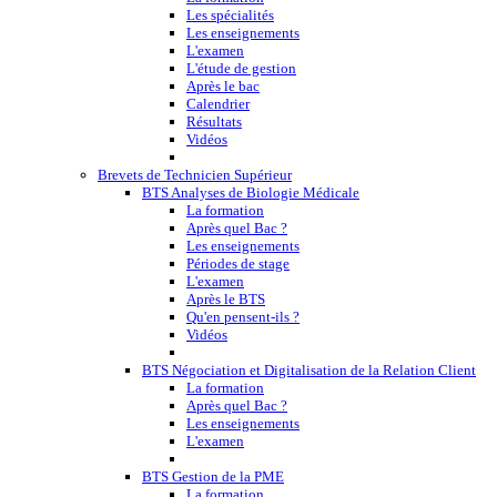
Les spécialités
Les enseignements
L'examen
L'étude de gestion
Après le bac
Calendrier
Résultats
Vidéos
Brevets de Technicien Supérieur
BTS Analyses de Biologie Médicale
La formation
Après quel Bac ?
Les enseignements
Périodes de stage
L'examen
Après le BTS
Qu'en pensent-ils ?
Vidéos
BTS Négociation et Digitalisation de la Relation Client
La formation
Après quel Bac ?
Les enseignements
L'examen
BTS Gestion de la PME
La formation