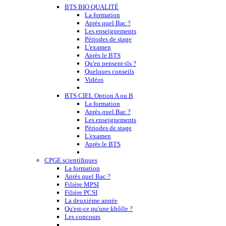
BTS BIO QUALITÉ
La formation
Après quel Bac ?
Les enseignements
Périodes de stage
L'examen
Après le BTS
Qu'en pensent-ils ?
Quelques conseils
Vidéos
BTS CIEL Option A ou B
La formation
Après quel Bac ?
Les enseignements
Périodes de stage
L'examen
Après le BTS
CPGE scientifiques
La formation
Après quel Bac ?
Filière MPSI
Filière PCSI
La deuxième année
Qu'est-ce qu'une khôlle ?
Les concours